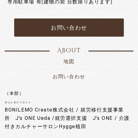
専用駐車場 有(建物の前 台数限りあります)
お問い合わせ
About
地図
お問い合わせ
（本部）
ボニレモクリエイト
BONILEMO Create株式会社 / 就労移行支援事業
所 J's ONE Ueda /就労選択支援 J's ONE / 介護
付きカルチャーサロンHygge植田