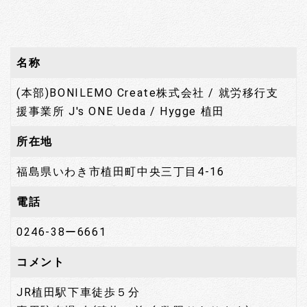
名称
(本部)BONILEMO Create株式会社 / 就労移行支
援事業所 J's ONE Ueda / Hygge 植田
所在地
福島県いわき市植田町中央三丁目4-16
電話
0246-38ー6661
コメント
JR植田駅下車徒歩５分